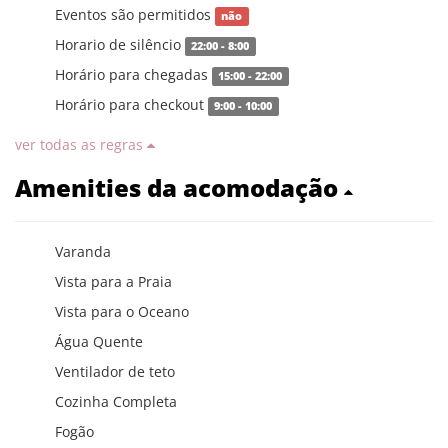
Eventos são permitidos
não
Horario de silêncio
22:00 - 8:00
Horário para chegadas
15:00 - 22:00
Horário para checkout
9:00 - 10:00
ver todas as regras
Amenities da acomodação
Varanda
Vista para a Praia
Vista para o Oceano
Água Quente
Ventilador de teto
Cozinha Completa
Fogão