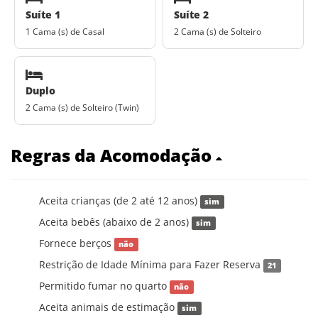
Suíte 1
Suíte 2
1 Cama (s) de Casal
2 Cama (s) de Solteiro
Duplo
2 Cama (s) de Solteiro (Twin)
Regras da Acomodação
Aceita crianças (de 2 até 12 anos)
sim
Aceita bebês (abaixo de 2 anos)
sim
Fornece berços
não
Restrição de Idade Mínima para Fazer Reserva
21
Permitido fumar no quarto
não
Aceita animais de estimação
sim