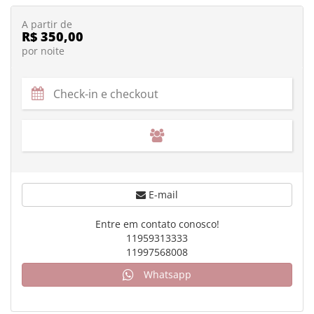
A partir de
R$ 350,00
por noite
E-mail
Entre em contato conosco!
11959313333
11997568008
Whatsapp