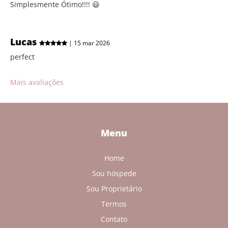
Simplesmente Ótimo!!!! 😃
Lucas
| 15 mar 2026
perfect
Mais avaliações
Menu
Home
Sou hóspede
Sou Proprietário
Termos
Contato