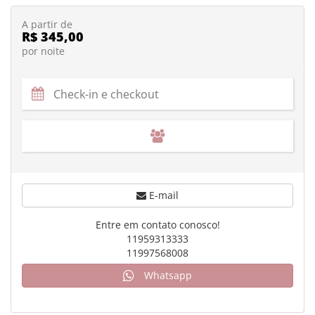
A partir de
R$ 345,00
por noite
E-mail
Entre em contato conosco!
11959313333
11997568008
Whatsapp