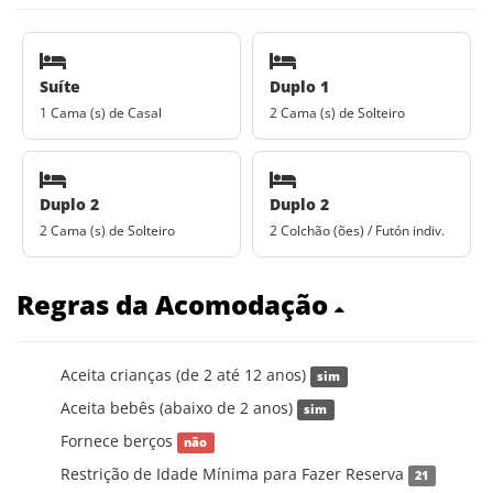
Suíte
Duplo 1
1 Cama (s) de Casal
2 Cama (s) de Solteiro
Duplo 2
Duplo 2
2 Cama (s) de Solteiro
2 Colchão (ões) / Futón indiv.
Regras da Acomodação
Aceita crianças (de 2 até 12 anos)
sim
Aceita bebês (abaixo de 2 anos)
sim
Fornece berços
não
Restrição de Idade Mínima para Fazer Reserva
21