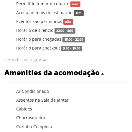
Permitido fumar no quarto
não
Aceita animais de estimação
sim
Eventos são permitidos
não
Horario de silêncio
22:00 - 8:00
Horário para chegadas
15:00 - 22:00
Horário para checkout
9:00 - 10:00
ver todas as regras
Amenities da acomodação
Ar Condicionado
Assentos na Sala de Jantar
Cabides
Churrasqueira
Cozinha Completa