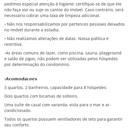
pedimos especial atenção à higiene: certifique-se de que ele
não faça xixi ou suje os cantos do imóvel. Caso contrário, será
necessário cobrar uma taxa de limpeza adicional.
• Não nos responsabilizamos por pertences pessoais deixados
no imóvel durante a estadia.
• Não realizamos alterações de datas. Nossa política é
restritiva.
-As áreas comuns de lazer, como piscina, sauna, playground
e salão de jogos, não podem ser utilizadas pelos hóspedes
por determinação do condomínio.
•𝘼𝙘𝙤𝙢𝙤𝙙𝙖𝙘𝙤𝙚𝙨
3 quartos, 2 banheiros, capacidade para 8 hóspedes:
Dois quartos com bicamas de solteiro.
Uma suíte de casal com varanda, vista para o mar e ar-
condicionado.
Todos os quartos possuem ventiladores de teto para garantir
seu conforto.