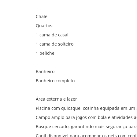
Chalé:
Quartos:
1 cama de casal
1 cama de solteiro
1 beliche
Banheiro:
Banheiro completo
Área externa e lazer
Piscina com quiosque, cozinha equipada em um a
Campo amplo para jogos com bola e atividades ao
Bosque cercado, garantindo mais segurança par
Canil disponível para acomodar os pets com conf