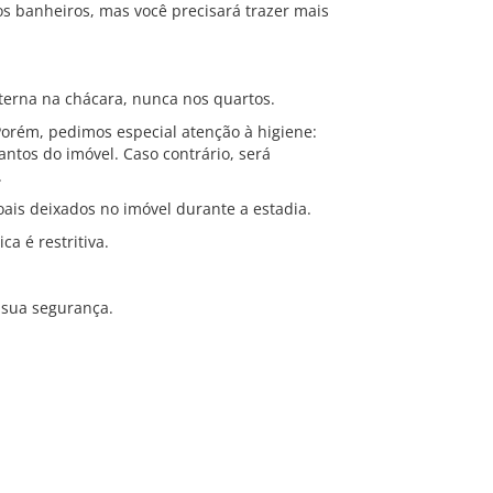
s banheiros, mas você precisará trazer mais
erna na chácara, nunca nos quartos.
orém, pedimos especial atenção à higiene:
cantos do imóvel. Caso contrário, será
.
ais deixados no imóvel durante a estadia.
ca é restritiva.
 sua segurança.