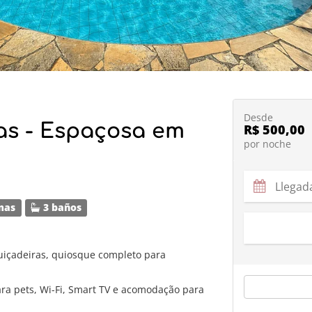
Desde
as - Espaçosa em
R$ 500,00
por noche
mas
3 baños
uiçadeiras, quiosque completo para
ra pets, Wi-Fi, Smart TV e acomodação para