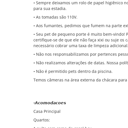
• Sempre deixamos um rolo de papel higiênico no
para sua estadia.
• As tomadas são 110V.
• Aos fumantes, pedimos que fumem na parte ext
• Seu pet de pequeno porte é muito bem-vindo! P
certifique-se de que ele não faça xixi ou suje os 
necessário cobrar uma taxa de limpeza adicional
• Não nos responsabilizamos por pertences pesso
• Não realizamos alterações de datas. Nossa políti
• Não é permitido pets dentro da piscina.
Temos câmeras na área externa da chácara para
•𝘼𝙘𝙤𝙢𝙤𝙙𝙖𝙘𝙤𝙚𝙨
Casa Principal
Quartos: