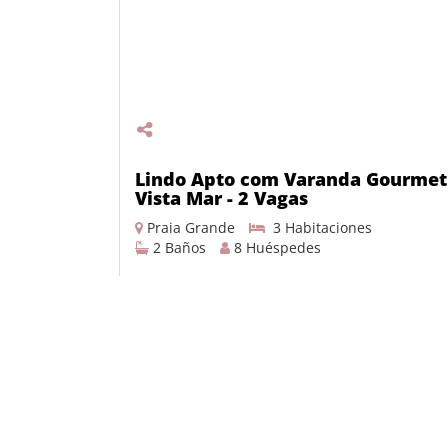
Lindo Apto com Varanda Gourmet
Vista Mar - 2 Vagas
Praia Grande
3 Habitaciones
2 Baños
8 Huéspedes
Desde R$ 345,00 por noche
DETALLES