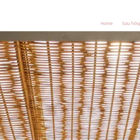
Home
Sou hós