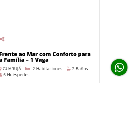
Frente ao Mar com Conforto para
a Família – 1 Vaga
GUARUJÁ
2 Habitaciones
2 Baños
6 Huéspedes
Desde R$ 450,00 por noche
DETALLES