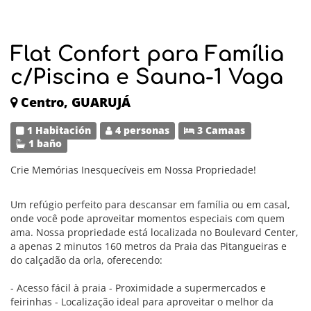
Flat Confort para Família
c/Piscina e Sauna-1 Vaga
Centro, GUARUJÁ
1 Habitación
4 personas
3 Camaas
1 baño
Crie Memórias Inesquecíveis em Nossa Propriedade!
Um refúgio perfeito para descansar em família ou em casal,
onde você pode aproveitar momentos especiais com quem
ama. Nossa propriedade está localizada no Boulevard Center,
a apenas 2 minutos 160 metros da Praia das Pitangueiras e
do calçadão da orla, oferecendo:
- Acesso fácil à praia - Proximidade a supermercados e
feirinhas - Localização ideal para aproveitar o melhor da