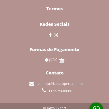
Termos
Redes Sociais
Formas de Pagamento
Contato
contato@kazaexpert.com.br
11 997568008
© Kaza Expert