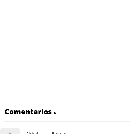
Comentarios
Airbnb
Booking
Site