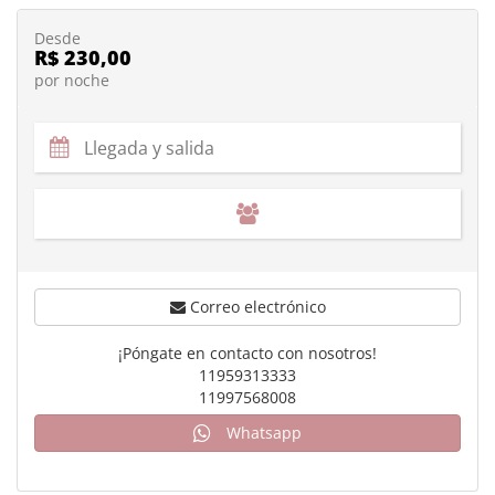
Desde
R$ 230,00
por noche
Correo electrónico
¡Póngate en contacto con nosotros!
11959313333
11997568008
Whatsapp