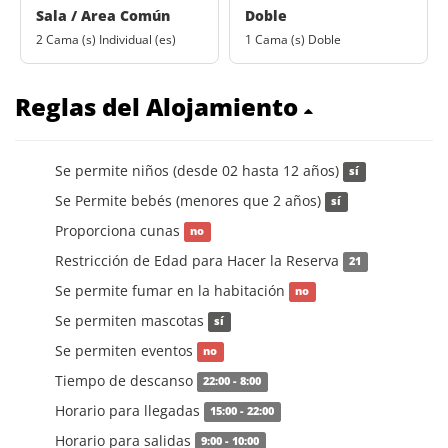
Sala / Area Común
Doble
2 Cama (s) Individual (es)
1 Cama (s) Doble
Reglas del Alojamiento
Se permite niños (desde 02 hasta 12 años)
sí
Se Permite bebés (menores que 2 años)
sí
Proporciona cunas
no
Restricción de Edad para Hacer la Reserva
21
Se permite fumar en la habitación
no
Se permiten mascotas
sí
Se permiten eventos
no
Tiempo de descanso
22:00 - 8:00
Horario para llegadas
15:00 - 22:00
Horario para salidas
9:00 - 10:00