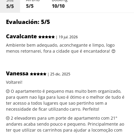
5/5
10/10
5/5
Evaluación: 5/5
Cavalcante
| 19 jul. 2026
Ambiente bem adequado, aconchegante e limpo, logo
menos retornarei, fora a cidade que é encantadora! 😍
Vanessa
| 25 dic. 2025
Voltarei!
O apartamento é pequeno mas muito bem organizado,
para quem nao liga para luxo é ótimo e o melhor de tudo é
ter acesso a todos lugares que sao pertinho sem a
necessidade de ficar utilizando carro. Perfeito!
2 elevadores para um porte de apartamento com 21°
andares acaba sendo pouco e pequeno. Principalmente ao
ter que utilizar os carrinhos para ajudar a locomoção com