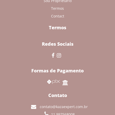
Sou Proprietário
Termos
Contact
Termos
Redes Sociais
Formas de Pagamento
Contato
contato@kazaexpert.com.br
11 997568008