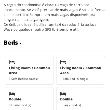
A regra do condomínio é clara: 01 vaga de carro por
apartamento. Se você precisar de mais vagas é só se informar
com o porteiro. Sempre tem mais vagas disponíveis pra
alugar na mesma garagem.
De ônibus o ideal é utilizar um taxi da rodoviária ao local.
Waze ou qualquer outro GPS tb é sempre útil.
Beds
Living Room / Common
Living Room / Common
Area
Area
1 Sofa Bed (s) double
1 Sofa Bed (s) single
Double
Double
1 Double bed (s)
1 Single bed (s)