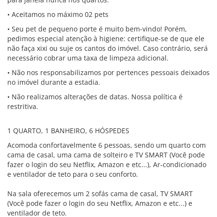
• Aceitamos no máximo 02 pets
• Seu pet de pequeno porte é muito bem-vindo! Porém,
pedimos especial atenção à higiene: certifique-se de que ele
não faça xixi ou suje os cantos do imóvel. Caso contrário, será
necessário cobrar uma taxa de limpeza adicional.
• Não nos responsabilizamos por pertences pessoais deixados
no imóvel durante a estadia.
• Não realizamos alterações de datas. Nossa política é
restritiva.
1 QUARTO, 1 BANHEIRO, 6 HÓSPEDES
Acomoda confortavelmente 6 pessoas, sendo um quarto com
cama de casal, uma cama de solteiro e TV SMART (Você pode
fazer o login do seu Netflix, Amazon e etc...), Ar-condicionado
e ventilador de teto para o seu conforto.
Na sala oferecemos um 2 sofás cama de casal, TV SMART
(Você pode fazer o login do seu Netflix, Amazon e etc...) e
ventilador de teto.