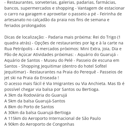
- Restaurantes, sorveterias, galerias, padarias, farmácias,
bancos, supermercados e shopping - Vantagem de estacionar
o carro na garagem e aproveitar o passeio a pé - Feirinha de
artesanato no calçadão da praia nos fins de semana e
feriados prolongados
Dicas de localização: - Padaria mais próxima: Rei do Trigo (1
quadra atrás) - Opções de restaurantes por kg e à la carte na
Rua Petrópolis - 4 mercados próximos: Mini Extra, Joia, Dia e
Pão de Açúcar Atividades próximas: - Aquário do Guarujá -
Aquário de Santos - Museu do Pelé - Passeio de escuna em
Santos - Shopping Jequitimar (dentro do hotel Sofitel
Jequitimar) - Restaurantes na Praia do Perequê - Passeios de
jet ski na Praia da Enseada !
O acesso mais fácil é Via Imigrantes ou Via Anchieta. Mas tb é
possível chegar via balsa por Santos ou Bertioga.
A 3km da Rodoviária do Guarujá
A 5km da balsa Guarujá-Santos
A 8km do Porto de Santos
A 30km da balsa Guarujá-Bertioga
A 115km do Aeroporto Internacional de São Paulo
A 90km do Aeroporto de Congonhas