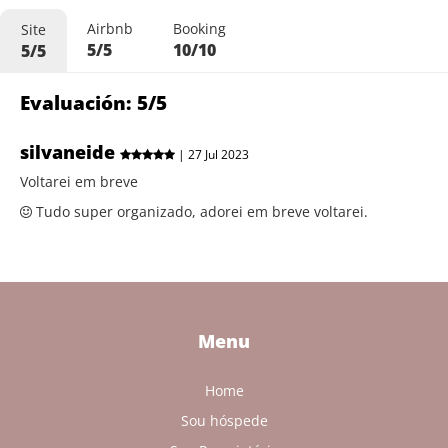
Airbnb
Booking
Site
5/5
10/10
5/5
Evaluación: 5/5
silvaneide
| 27 Jul 2023
Voltarei em breve
Tudo super organizado, adorei em breve voltarei.
Menu
Home
Sou hóspede