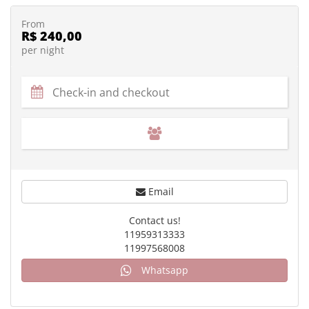
From
R$ 240,00
per night
Email
Contact us!
11959313333
11997568008
Whatsapp