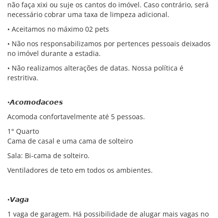
não faça xixi ou suje os cantos do imóvel. Caso contrário, será
necessário cobrar uma taxa de limpeza adicional.
• Aceitamos no máximo 02 pets
• Não nos responsabilizamos por pertences pessoais deixados
no imóvel durante a estadia.
• Não realizamos alterações de datas. Nossa política é
restritiva.
•𝘼𝙘𝙤𝙢𝙤𝙙𝙖𝙘𝙤𝙚𝙨
Acomoda confortavelmente até 5 pessoas.
1° Quarto
Cama de casal e uma cama de solteiro
Sala: Bi-cama de solteiro.
Ventiladores de teto em todos os ambientes.
•𝙑𝙖𝙜𝙖
1 vaga de garagem. Há possibilidade de alugar mais vagas no