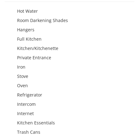
Hot Water
Room Darkening Shades
Hangers
Full Kitchen
Kitchen/Kitchenette
Private Entrance
Iron
Stove
Oven
Refrigerator
Intercom
Internet
Kitchen Essentials
Trash Cans