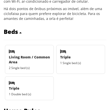
com Wi-Fi, ar-condicionado e carregador de celular.
Há dois pontos de ônibus próximos ao imóvel, além de uma
ciclofaixa para quem prefere explorar de bicicleta. Para os
amantes de caminhadas, a orla é perfeita!
Beds
Living Room / Common
Triple
Area
1 Single bed (s)
2 Single bed (s)
Triple
1 Double bed (s)