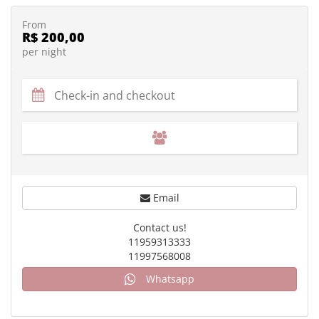
From
R$ 200,00
per night
Email
Contact us!
11959313333
11997568008
Whatsapp