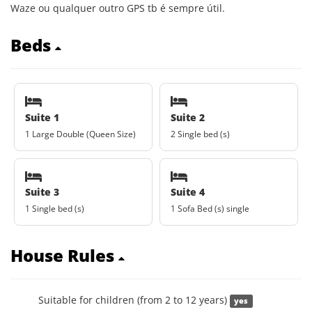
Waze ou qualquer outro GPS tb é sempre útil.
Beds
Suite 1
Suite 2
1 Large Double (Queen Size)
2 Single bed (s)
Suite 3
Suite 4
1 Single bed (s)
1 Sofa Bed (s) single
House Rules
Suitable for children (from 2 to 12 years)
yes