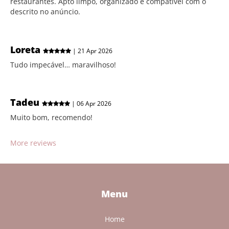
restaurantes. Apto limpo, organizado e compatível com o
descrito no anúncio.
Loreta
| 21 Apr 2026
Tudo impecável… maravilhoso!
Tadeu
| 06 Apr 2026
Muito bom, recomendo!
More reviews
Menu
Home