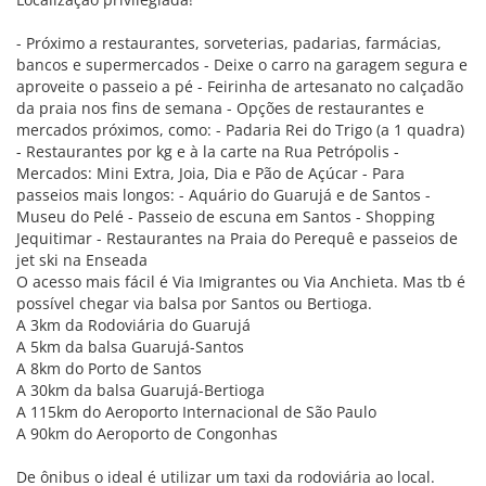
- Próximo a restaurantes, sorveterias, padarias, farmácias,
bancos e supermercados - Deixe o carro na garagem segura e
aproveite o passeio a pé - Feirinha de artesanato no calçadão
da praia nos fins de semana - Opções de restaurantes e
mercados próximos, como: - Padaria Rei do Trigo (a 1 quadra)
- Restaurantes por kg e à la carte na Rua Petrópolis -
Mercados: Mini Extra, Joia, Dia e Pão de Açúcar - Para
passeios mais longos: - Aquário do Guarujá e de Santos -
Museu do Pelé - Passeio de escuna em Santos - Shopping
Jequitimar - Restaurantes na Praia do Perequê e passeios de
jet ski na Enseada
O acesso mais fácil é Via Imigrantes ou Via Anchieta. Mas tb é
possível chegar via balsa por Santos ou Bertioga.
A 3km da Rodoviária do Guarujá
A 5km da balsa Guarujá-Santos
A 8km do Porto de Santos
A 30km da balsa Guarujá-Bertioga
A 115km do Aeroporto Internacional de São Paulo
A 90km do Aeroporto de Congonhas
De ônibus o ideal é utilizar um taxi da rodoviária ao local.