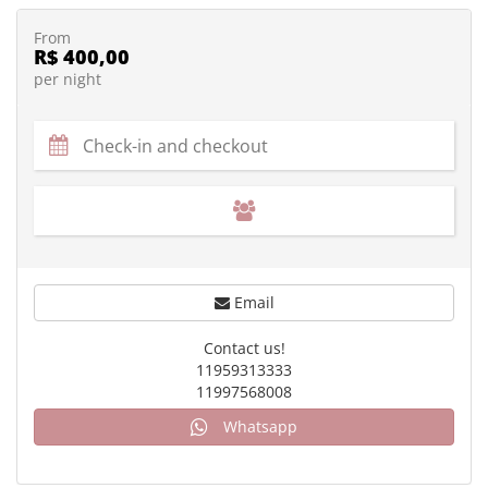
From
R$ 400,00
per night
Email
Contact us!
11959313333
11997568008
Whatsapp